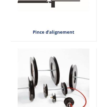
Pince d’alignement