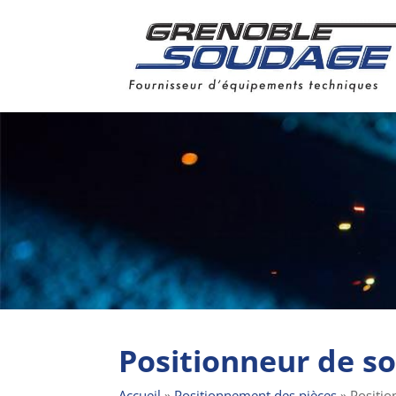
Positionneur de s
Accueil
»
Positionnement des pièces
»
Positi