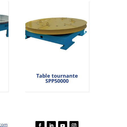
Table tournante
SPP50000
.com