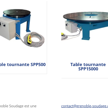
ble tournante SPP500
Table tournante
SPP15000
noble Soudage est une
contact@grenoble-soudage