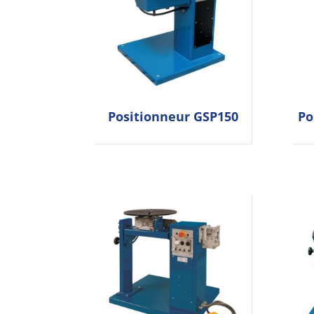
Positionneur GSP150
Po