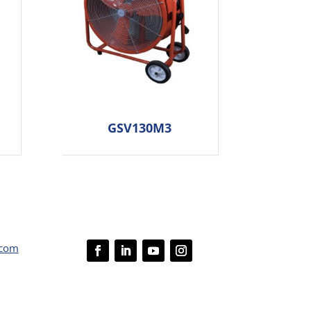
GSV130M3
.com