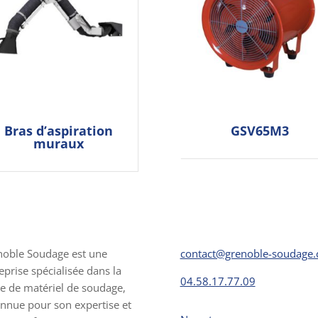
Bras d’aspiration
GSV65M3
muraux
noble Soudage est une
contact@grenoble-soudage
eprise spécialisée dans la
04.58.17.77.09
e de matériel de soudage,
nnue pour son expertise et