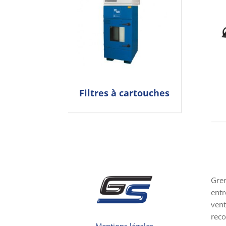
Filtres à cartouches
Gre
entr
vent
reco