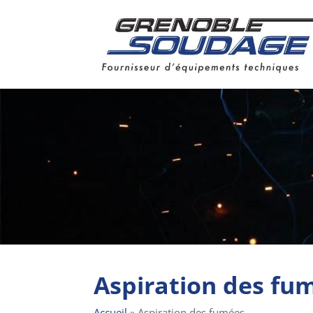
Aspiration des fu
Accueil
»
Aspiration des fumées