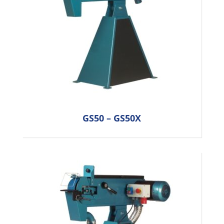
GS50 – GS50X