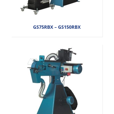
GS75RBX – GS150RBX