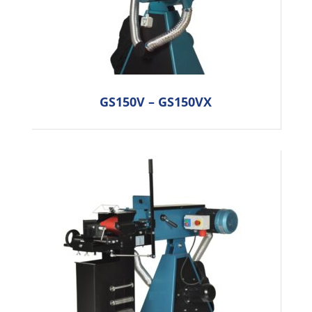
GS150V – GS150VX