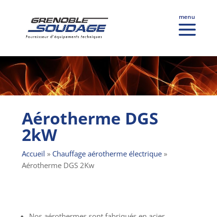
Aérotherme DGS
2kW
Accueil
»
Chauffage aérotherme électrique
»
Aérotherme DGS 2Kw
Nos aérothermes sont fabriqués en acier