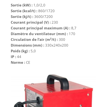
Sortie (kW) :
1,0/2,0
Sortie (kcal/t) :
860/1720
Sortie (kj/t) :
3600/7200
Courant principal (V) :
230
Courant principal maximum (A) :
8,7
Diamètre du ventilateur (mm) :
170
Circulation de l’air (m²/t) :
300
Dimensions (mm) :
330x240x200
Poids (kg) :
5,0
IP :
44
Norme :
CE