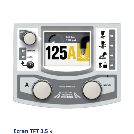
Ecran TFT 3.5 »