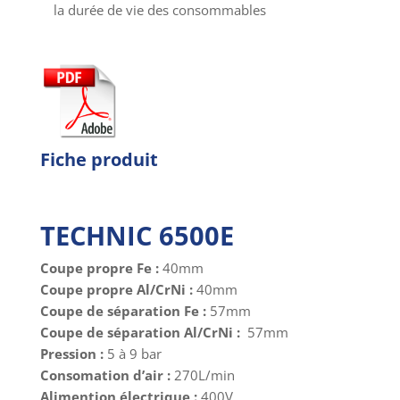
la durée de vie des consommables
Fiche produit
TECHNIC 6500E
Coupe propre Fe :
40mm
Coupe propre Al/CrNi :
40mm
Coupe de séparation Fe :
57mm
Coupe de séparation Al/CrNi :
57mm
Pression :
5 à 9 bar
Consomation d’air :
270L/min
Alimention électrique :
400V