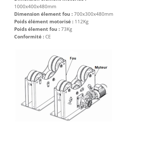
1000x400x480mm
Dimension élement fou :
700x300x480mm
Poids élément motorisé :
112Kg
Poids élement fou :
73Kg
Conformité :
CE