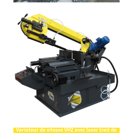
Variateur de vitesse VHZ avec laser trait de