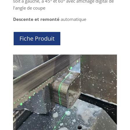
soit à gauche, à 45° et 60° avec affichage digital de
l’angle de coupe
Descente et remonté
automatique
Fiche Produit