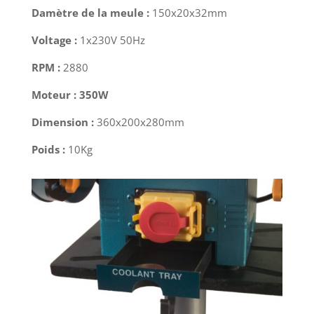
Damètre de la meule :
150x20x32mm
Voltage :
1x230V 50Hz
RPM :
2880
Moteur : 350W
Dimension :
360x200x280mm
Poids :
10Kg