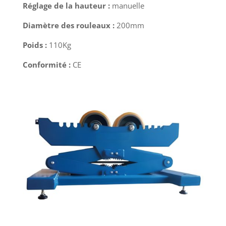
Réglage de la hauteur :
manuelle
Diamètre des rouleaux :
200mm
Poids :
110Kg
Conformité :
CE