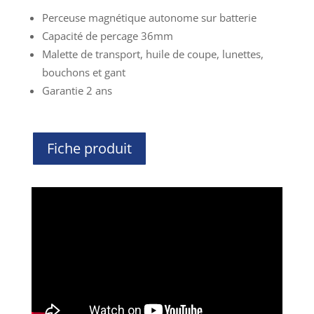
Perceuse magnétique autonome sur batterie
Capacité de percage 36mm
Malette de transport, huile de coupe, lunettes,
bouchons et gant
Garantie 2 ans
Fiche produit