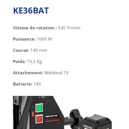
KE36BAT
Vitesse de rotation :
530 Tr/min
Puissance:
1000 W
Course:
140 mm
Poids:
10.2 Kg
Attachement:
Weldond 19
Batterie:
18V